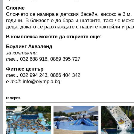
Слонче
Слончето се намира в детския басейн, високо е 3 м.
години. В близост е до бара и шатрите, така че мож
деца, докато се разхлаждате с нашите коктейли и раз
В комплекса можете да откриете още:
Боулинг Акваленд
за контакти:
тел.:
032 688 918, 0889 395 727
Фитнес център
тел.:
032 994 243, 0886 404 342
e-mail:
info@olympia.bg
галерия