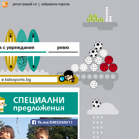
регистрирай се
|
забравена парола
а с увреждания
ревю