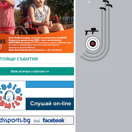
СТОЯЩИ СЪБИТИЯ
Виж всички събития >>