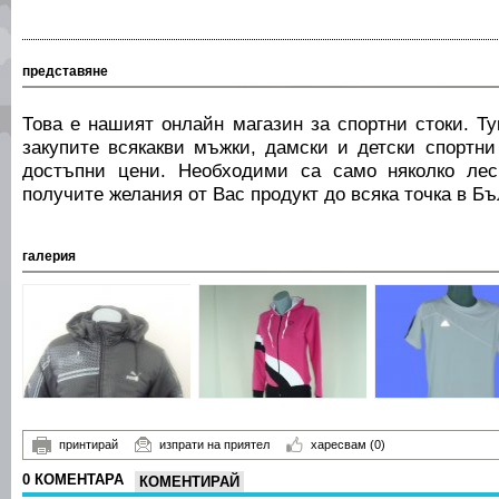
представяне
Това е нашият онлайн магазин за спортни стоки. Т
закупите всякакви мъжки, дамски и детски спортни
достъпни цени. Необходими са само няколко ле
получите желания от Вас продукт до всяка точка в Бъ
галерия
принтирай
изпрати на приятел
харесвам
(0)
0 КОМЕНТАРА
КОМЕНТИРАЙ