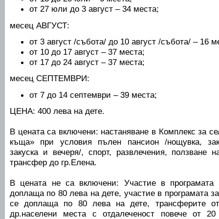
от 27 юли до 3 август – 34 места;
месец АВГУСТ:
от 3 август /събота/ до 10 август /събота/ – 16 м
от 10 до 17 август – 37 места;
от 17 до 24 август – 37 места;
месец СЕПТЕМВРИ:
от 7 до 14 септември – 39 места;
ЦЕНА: 400 лева на дете.
В цената са включени: настаняване в Комплекс за с
къща» при условия пълен пансион /нощувка, зак
закуска и вечеря/, спорт, развлечения, ползване 
трансфер до гр.Елена.
В цената не са включени: Участие в програмата 
доплаща по 80 лева на дете, участие в програмата за
се доплаща по 80 лева на дете, трансферите о
др.населени места с отдалеченост повече от 20 