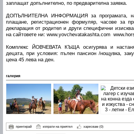
заплащат допълнително, по предварителна заявка.
ДОПЪЛНИТЕЛНА ИНФОРМАЦИЯ за програмата, нач
плащане, регистрационен формуляр, часове за пр
декларация от родител и други специфични изисква
на сайтовете ни: www.yovchevatakashta.com www.horse
Комплекс ЙОВЧЕВАТА КЪЩА осигурява и настаня
децата, при условия: пълен пансион /нощувка, заку
цена 45 лева на ден.
галерия
принтирай
изпрати на приятел
харесвам
(0)