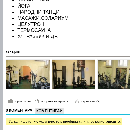
ЙОГА
НАРОДНИ ТАНЦИ
МАСАЖИ,СОЛАРИУМ
ЦЕЛУТРОН
ТЕРМОСАУНА
УЛТРАЗВУК И ДР.
галерия
принтирай
изпрати на приятел
харесвам
(2)
0 КОМЕНТАРА
КОМЕНТИРАЙ
За да пишете тук, моля
влезте в профила си
или се
регистрирайте.