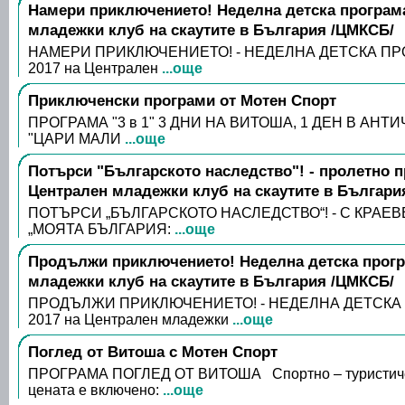
Намери приключението! Неделна детска програм
младежки клуб на скаутите в България /ЦМКСБ/
НАМЕРИ ПРИКЛЮЧЕНИЕТО! - НЕДЕЛНА ДЕТСКА ПР
2017 на Централен
...още
Приключенски програми от Мотен Спорт
ПРОГРАМА "3 в 1" 3 ДНИ НА ВИТОША, 1 ДЕН В АНТ
"ЦАРИ МАЛИ
...още
Потърси "Българското наследство"! - пролетно 
Централен младежки клуб на скаутите в Българи
ПОТЪРСИ „БЪЛГАРСКОТО НАСЛЕДСТВО“! - С КРАЕ
„МОЯТА БЪЛГАРИЯ:
...още
Продължи приключението! Неделна детска прогр
младежки клуб на скаутите в България /ЦМКСБ/
ПРОДЪЛЖИ ПРИКЛЮЧЕНИЕТО! - НЕДЕЛНА ДЕТСКА
2017 на Централен младежки
...още
Поглед от Витоша с Мотен Спорт
ПРОГРАМА ПОГЛЕД ОТ ВИТОША Спортно – туристичес
цената е включено:
...още